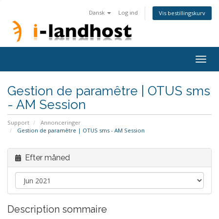
Dansk
Log ind
Vis bestillingskurv
Togg
navig
Gestion de paramêtre | OTUS sms
- AM Session
Support
Annonceringer
Gestion de paramêtre | OTUS sms - AM Session
Efter måned
Description sommaire