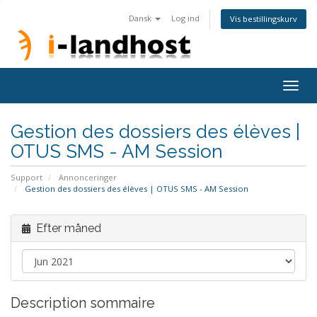
Dansk
Log ind
Vis bestillingskurv
Togg
navig
Gestion des dossiers des élèves |
OTUS SMS - AM Session
Support
Annonceringer
Gestion des dossiers des élèves | OTUS SMS - AM Session
Efter måned
Description sommaire