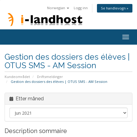
Norwegian
Logg inn
Se handlevogn »
Togg
navig
Gestion des dossiers des élèves |
OTUS SMS - AM Session
Kundeområdet
Driftsmeldinger
Gestion des dossiers des élèves | OTUS SMS - AM Session
Etter måned
Description sommaire