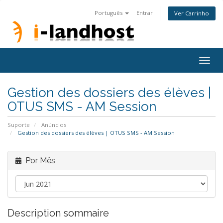
Português
Entrar
Ver Carrinho
Togg
navig
Gestion des dossiers des élèves |
OTUS SMS - AM Session
Suporte
Anúncios
Gestion des dossiers des élèves | OTUS SMS - AM Session
Por Mês
Description sommaire