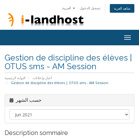
تسجيل الدخول
العربية
شاهد العربة
Togg
navig
Gestion de discipline des élèves |
OTUS sms - AM Session
أخبار وإعلانات
البوابة الرئيسية
Gestion de discipline des élèves | OTUS sms - AM Session
حسب الشهر
Description sommaire