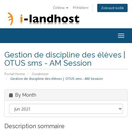
Čeština
Přihlášení
Zobrazit košík
Togg
navig
Gestion de discipline des élèves |
OTUS sms - AM Session
Portal Home
Oznámení
Gestion de discipline des élèves | OTUS sms - AM Session
By Month
Description sommaire