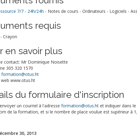
uments fournis
essource 7/7 - 24h/24h
- Notes de cours - Ordinateurs - Logiciels - As
uments requis
 - Crayon
r en savoir plus
e contact: Mr Dominique Noisette
ne 305 320 1570
:
formation@otus.ht
 web www.otus.ht
ils du formulaire d'inscription
 envoyer un courriel à l'adresse
formation@otus.ht
et indiquer dans le
om de la formation, et si le nombre de place voulue est supérieur à 1, 
décembre 30, 2013