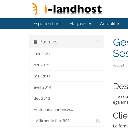
Espace client
Magasin
Actualités
Ges
Par mois
Se
juin 2021
oct 2015
Accueil
mai 2014
Des
avril 2014
- Le cou
déc 2013
égalemen
Anciennes annonces...
Cli
Afficher le flux RSS
La forma