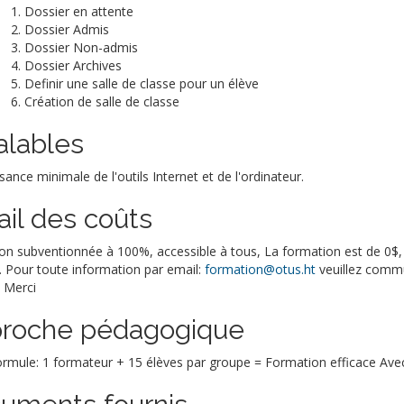
Dossier en attente
Dossier Admis
Dossier Non-admis
Dossier Archives
Definir une salle de classe pour un élève
Création de salle de classe
alables
ance minimale de l'outils Internet et de l'ordinateur.
ail des coûts
n subventionnée à 100%, accessible à tous, La formation est de 0$, p
. Pour toute information par email:
formation@otus.ht
veuillez commu
 Merci
roche pédagogique
rmule: 1 formateur + 15 élèves par groupe = Formation efficace Avec 