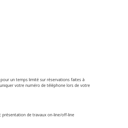
our un temps limité sur réservations faites à
niquer votre numéro de téléphone lors de votre
présentation de travaux on-line/off-line