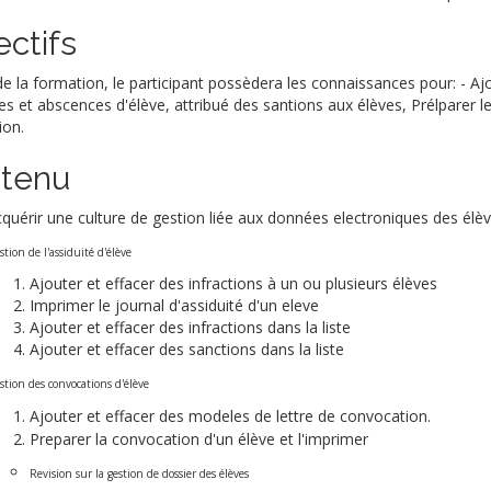
ectifs
 de la formation, le participant possèdera les connaissances pour: - Ajo
s et abscences d'élève, attribué des santions aux élèves, Prélparer l
ion.
tenu
cquérir une culture de gestion liée aux données electroniques des élè
tion de l'assiduité d'élève
Ajouter et effacer des infractions à un ou plusieurs élèves
Imprimer le journal d'assiduité d'un eleve
Ajouter et effacer des infractions dans la liste
Ajouter et effacer des sanctions dans la liste
stion des convocations d'élève
Ajouter et effacer des modeles de lettre de convocation.
Preparer la convocation d'un élève et l'imprimer
Revision sur la gestion de dossier des élèves