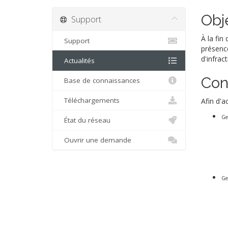
Obj
Support
À la fin
Support
présence
d'infract
Actualités
Con
Base de connaissances
Téléchargements
Afin d'a
Ges
État du réseau
Ouvrir une demande
Ge