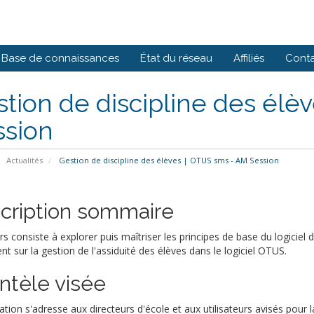
Base de connaissances
État du réseau
Affiliés
Cont
tion de discipline des élè
ssion
Actualités
Gestion de discipline des élèves | OTUS sms - AM Session
cription sommaire
rs consiste à explorer puis maîtriser les principes de base du logiciel
t sur la gestion de l'assiduité des élèves dans le logiciel OTUS.
entèle visée
tion s'adresse aux directeurs d'école et aux utilisateurs avisés pour l