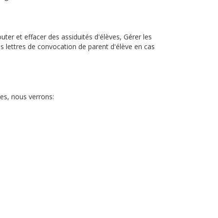
uter et effacer des assiduités d'élèves, Gérer les
es lettres de convocation de parent d'élève en cas
ves, nous verrons: