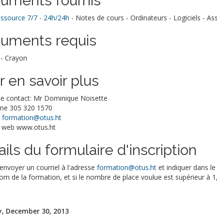
uments fournis
essource 7/7 - 24h/24h
- Notes de cours - Ordinateurs - Logiciels - As
uments requis
 - Crayon
r en savoir plus
e contact: Mr Dominique Noisette
ne 305 320 1570
:
formation@otus.ht
 web www.otus.ht
ils du formulaire d'inscription
 envoyer un courriel à l'adresse
formation@otus.ht
et indiquer dans le
om de la formation, et si le nombre de place voulue est supérieur à 1, 
, December 30, 2013