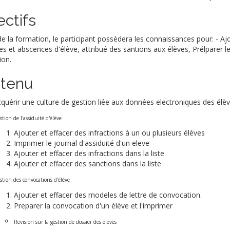
ectifs
 de la formation, le participant possèdera les connaissances pour: - Ajo
s et abscences d'élève, attribué des santions aux élèves, Prélparer l
ion.
tenu
cquérir une culture de gestion liée aux données electroniques des élè
tion de l'assiduité d'élève
Ajouter et effacer des infractions à un ou plusieurs élèves
Imprimer le journal d'assiduité d'un eleve
Ajouter et effacer des infractions dans la liste
Ajouter et effacer des sanctions dans la liste
stion des convocations d'élève
Ajouter et effacer des modeles de lettre de convocation.
Preparer la convocation d'un élève et l'imprimer
Revision sur la gestion de dossier des élèves