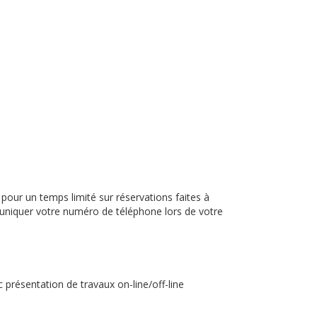
our un temps limité sur réservations faites à
niquer votre numéro de téléphone lors de votre
présentation de travaux on-line/off-line