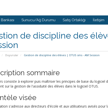
i Bankası
Sunucu/Ağ Durumu
Satış Ortaklığı
İletişim
tion de discipline des élè
ssion
Duyurular
Gestion de discipline des élèves | OTUS sms - AM Session
cription sommaire
rs consiste à explorer puis maîtriser les principes de base du logiciel
t sur la gestion de l'assiduité des élèves dans le logiciel OTUS.
entèle visée
tion s'adresse aux directeurs d'école et aux utilisateurs avisés pour l