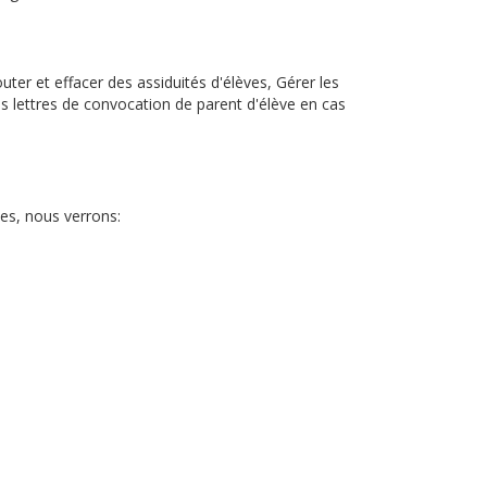
uter et effacer des assiduités d'élèves, Gérer les
es lettres de convocation de parent d'élève en cas
ves, nous verrons: