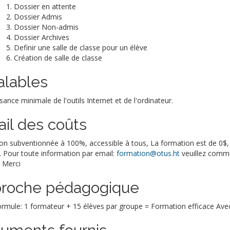
Dossier en attente
Dossier Admis
Dossier Non-admis
Dossier Archives
Definir une salle de classe pour un élève
Création de salle de classe
alables
ance minimale de l'outils Internet et de l'ordinateur.
ail des coûts
n subventionnée à 100%, accessible à tous, La formation est de 0$, p
. Pour toute information par email:
formation@otus.ht
veuillez commu
 Merci
roche pédagogique
rmule: 1 formateur + 15 élèves par groupe = Formation efficace Avec 