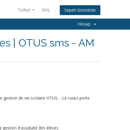
Türkçe
Giriş
Sepeti Görüntüle
Hesap
ves | OTUS sms - AM
 de gestion de vie scolaire OTUS. - Le cours porte
a gestion d'assiduité des élèves.