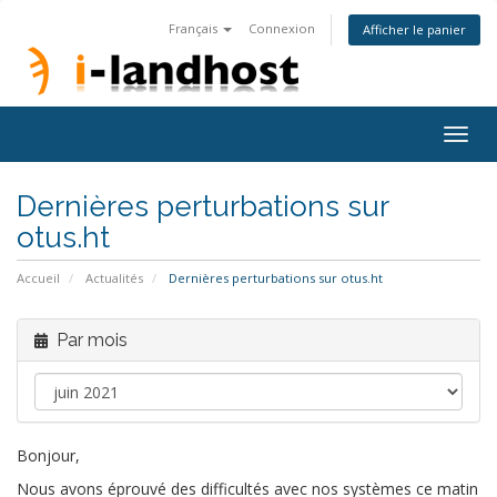
Français
Connexion
Afficher le panier
Togg
navig
Dernières perturbations sur
otus.ht
Accueil
Actualités
Dernières perturbations sur otus.ht
Par mois
Bonjour,
Nous avons éprouvé des difficultés avec nos systèmes ce matin