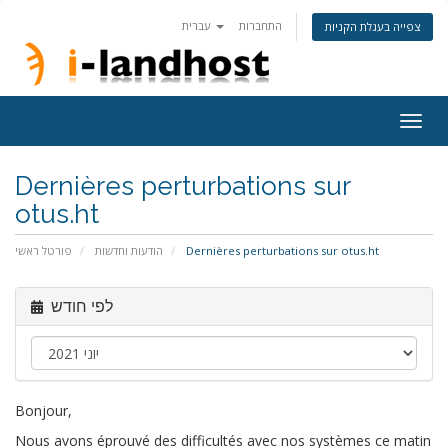
התחברות
עברית
צפייה בעגלת הקניות
Togg
navig
Dernières perturbations sur
otus.ht
פורטל ראשי
הודעות וחדשות
Dernières perturbations sur otus.ht
לפי חודש
Bonjour,
Nous avons éprouvé des difficultés avec nos systèmes ce matin