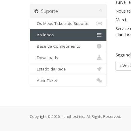
surveill
Suporte
Nous reg
Merci.
Os Meus Tickets de Suporte
Service 
i-landho
Anúncios
Base de Conhecimento
Segunda
Downloads
« Volt
Estado da Rede
Abrir Ticket
Copyright © 2026 i-landhost inc.. All Rights Reserved.