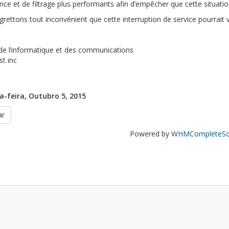
ance et de filtrage plus performants afin d’empêcher que cette situatio
rettons tout inconvénient que cette interruption de service pourrait 
de l’informatique et des communications
st inc
-feira, Outubro 5, 2015
ar
Powered by
WHMCompleteSol