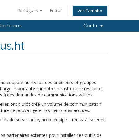
Português
Entrar
Ver Carrinho
tacte-nos
Conta
us.ht
une coupure au niveau des onduleurs et groupes
harge importante sur notre infrastructure réseau et
pas à des demandes de communications valides.
s; elles ont plutôt créé un volume de communication
ucture ne pouvait gérer les demandes accrues.
ils de surveillance, notre équipe a réussi à isoler et
os partenaires externes pour installer des outils de