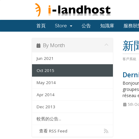
首頁
Store
公告
知識庫
服務狀
新
By Month
Jun 2021
客戶系統
Oct 2015
Derni
May 2014
Bonjour
groupes 
Apr 2014
réseau e
5th Oc
Dec 2013
較舊的公告...
查看 RSS Feed