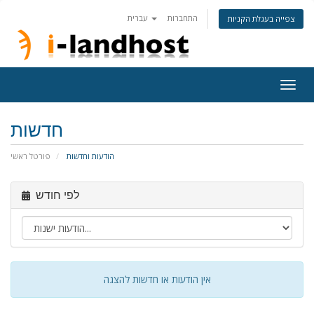
התחברות
עברית
צפייה בעגלת הקניות
Togg
navig
חדשות
הודעות וחדשות
פורטל ראשי
לפי חודש
אין הודעות או חדשות להצגה