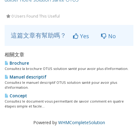
0 Users Found This Useful
這篇文章有幫助嗎？
Yes
No
相關文章
Brochure
Consultez la brochure OTUS solution santé pour avoir plus d'information.
Manuel descriptif
Consultez le manuel descriptif OTUS solution santé pour avoir plus
d'information.
Concept
Consultez le document vous permettant de savoir comment en quatre
étapes simple et facile...
Powered by
WHMCompleteSolution