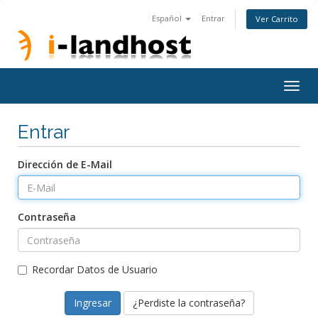
Español
Entrar
Ver Carrito
Togg
navig
Entrar
Dirección de E-Mail
Contraseña
Recordar Datos de Usuario
¿Perdiste la contraseña?