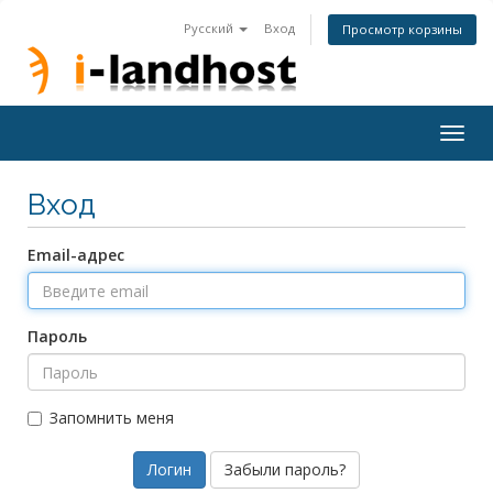
Русский
Вход
Просмотр корзины
Togg
navig
Вход
Email-адрес
Пароль
Запомнить меня
Забыли пароль?