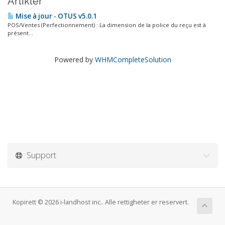
Artikler
Mise à jour - OTUS v5.0.1
POS/Ventes (Perfectionnement) : La dimension de la police du reçu est à
présent...
Powered by
WHMCompleteSolution
Support
Kopirett © 2026 i-landhost inc.. Alle rettigheter er reservert.