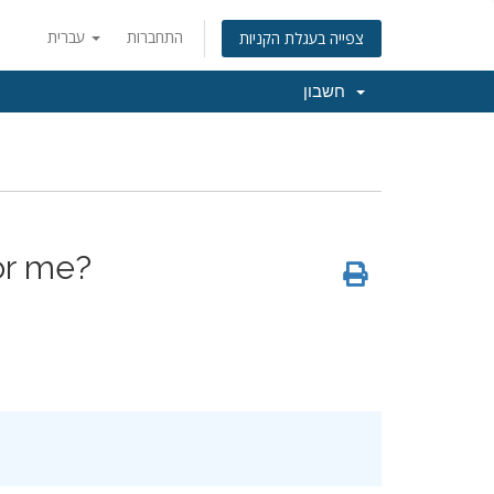
התחברות
עברית
צפייה בעגלת הקניות
חשבון
or me?