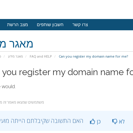
צרו קשר
חשבון שותפים
מצב הרשת
מאגר מי
פ
מאגר מידע
FAQ and HELP
Can you register my domain name for me?
 you register my domain name f
 would.
משתמשים שמצאו מאמר זה מועי
?האם התשובה שקיבלתם הייתה מועילה
לא
כן