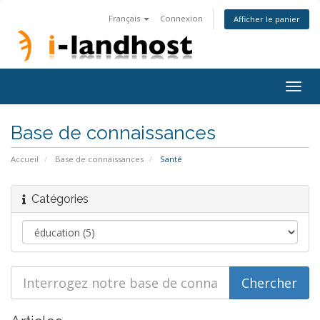
Français
Connexion
Afficher le panier
Togg
navig
Base de connaissances
Accueil
Base de connaissances
Santé
Catégories