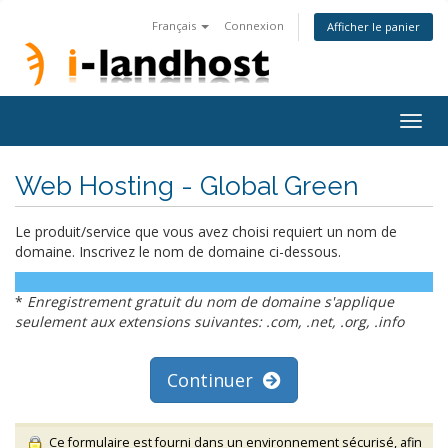
Français
Connexion
Afficher le panier
Togg
navig
Web Hosting - Global Green
Le produit/service que vous avez choisi requiert un nom de
domaine. Inscrivez le nom de domaine ci-dessous.
*
Enregistrement gratuit du nom de domaine s'applique
seulement aux extensions suivantes: .com, .net, .org, .info
Continuer
Ce formulaire est fourni dans un environnement sécurisé, afin