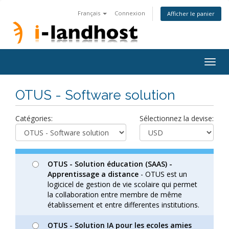
Français
Connexion
Afficher le panier
Togg
navig
OTUS - Software solution
Catégories:
Sélectionnez la devise:
OTUS - Solution éducation (SAAS) -
Apprentissage a distance
- OTUS est un
logicicel de gestion de vie scolaire qui permet
la collaboration entre membre de même
établissement et entre differentes institutions.
OTUS - Solution IA pour les ecoles amies