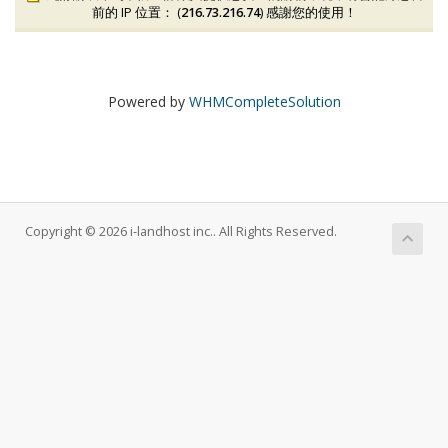
前的 IP 位置： (
216.73.216.74
) 感謝您的使用！
Powered by
WHMCompleteSolution
Copyright © 2026 i-landhost inc.. All Rights Reserved.