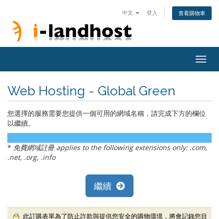
中文
登入
查看購物車
Togg
navig
Web Hosting - Global Green
您選擇的服務需要您提供一個可用的網域名稱，請完成下方的欄位
以繼續。
*
免費網域註冊 applies to the following extensions only: .com,
.net, .org, .info
繼續
此訂購表單為了防止詐欺與提供您安全的購物環境，將會記錄您目