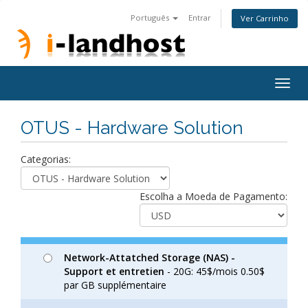
Português
Entrar
Ver Carrinho
Togg
navig
OTUS - Hardware Solution
Categorias:
Escolha a Moeda de Pagamento:
Network-Attatched Storage (NAS) -
Support et entretien
- 20G: 45$/mois 0.50$
par GB supplémentaire