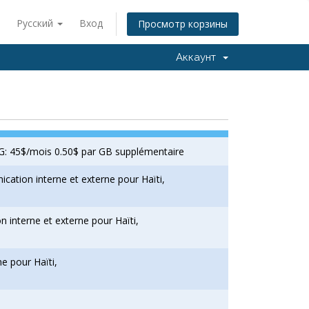
Русский
Вход
Просмотр корзины
Аккаунт
G: 45$/mois 0.50$ par GB supplémentaire
ation interne et externe pour Haïti,
interne et externe pour Haïti,
e pour Haïti,