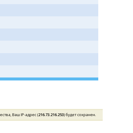
тва, Ваш IP-адрес (
216.73.216.253
) будет сохранен.