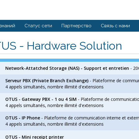
 знаний
Статус сети
Партнерство
Связь с нами
US - Hardware Solution
Network-Attatched Storage (NAS) - Support et entretien
- 20
Serveur PBX (Private Branch Exchange)
- Plateforme de communic
4 appels simultanés, nombre illimité d'extensions
OTUS - Gateway PBX - 1 ou 4 SIM
- Plateforme de communication 
4 appels simultanés, nombre illimité d'extensions
OTUS - IP Phone
- Plateforme de communication interne et extern
4 appels simultanés, nombre illimité d'extensions
OTUS - Mini receipt printer