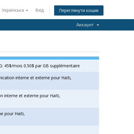
Українська
Вхід
Переглянути кошик
Аккаунт
G: 45$/mois 0.50$ par GB supplémentaire
ation interne et externe pour Haïti,
interne et externe pour Haïti,
e pour Haïti,