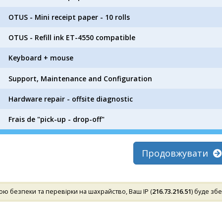
OTUS - Mini receipt paper - 10 rolls
OTUS - Refill ink ET-4550 compatible
Keyboard + mouse
Support, Maintenance and Configuration
Hardware repair - offsite diagnostic
Frais de "pick-up - drop-off"
Продовжувати
ю безпеки та перевірки на шахрайство, Ваш IP (
216.73.216.51
) буде зб