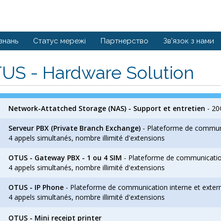
знань
Статус мережі
Партнерство
Зв'язок з нами
US - Hardware Solution
Network-Attatched Storage (NAS) - Support et entretien
- 20
Serveur PBX (Private Branch Exchange)
- Plateforme de communic
4 appels simultanés, nombre illimité d'extensions
OTUS - Gateway PBX - 1 ou 4 SIM
- Plateforme de communication 
4 appels simultanés, nombre illimité d'extensions
OTUS - IP Phone
- Plateforme de communication interne et extern
4 appels simultanés, nombre illimité d'extensions
OTUS - Mini receipt printer