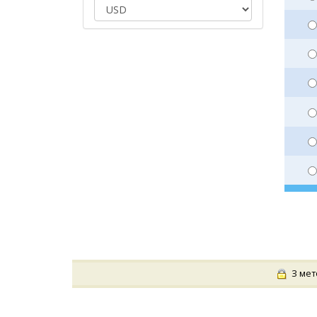
З мето