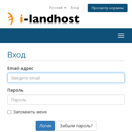
Русский
Вход
Просмотр корзины
Togg
navig
Вход
Email-адрес
Пароль
Запомнить меня
Забыли пароль?