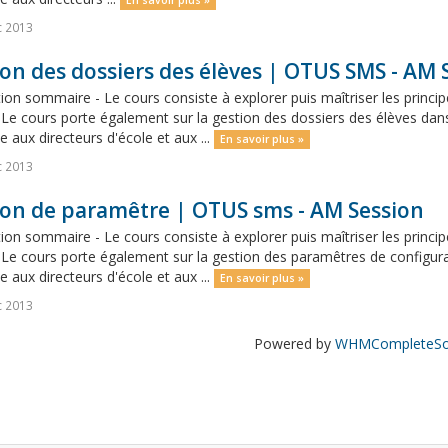
En savoir plus »
c 2013
on des dossiers des élèves | OTUS SMS - AM 
ion sommaire - Le cours consiste à explorer puis maîtriser les principe
Le cours porte également sur la gestion des dossiers des élèves dans 
e aux directeurs d'école et aux ...
En savoir plus »
c 2013
ion de paramêtre | OTUS sms - AM Session
ion sommaire - Le cours consiste à explorer puis maîtriser les principe
Le cours porte également sur la gestion des paramêtres de configurat
e aux directeurs d'école et aux ...
En savoir plus »
c 2013
Powered by
WHMCompleteSol