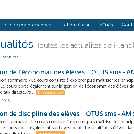
Base de connaissances
État du réseau
Affiliés
Cont
ualités
Toutes les actualités de i-land
Actualités
on de l'économat des élèves | OTUS sms - A
ion sommaire - Le cours consiste à explorer puis maîtriser les principe
Le cours porte également sur la gestion de l'économat des élèves dan
e aux directeurs ...
En savoir plus »
c 2013
on de discipline des élèves | OTUS sms - AM 
ion sommaire - Le cours consiste à explorer puis maîtriser les principe
Le cours porte également sur la gestion de l'assiduité des élèves dans
e aux directeurs ...