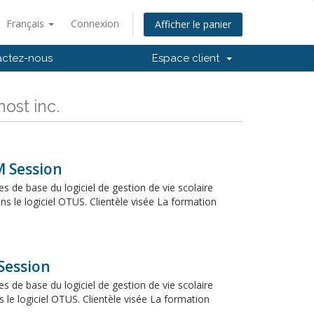
Français
Connexion
Afficher le panier
actez-nous
Espace client
host inc.
M Session
s de base du logiciel de gestion de vie scolaire
s le logiciel OTUS. Clientèle visée La formation
Session
s de base du logiciel de gestion de vie scolaire
 le logiciel OTUS. Clientèle visée La formation