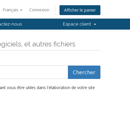
Français
Connexion
Afficher le panier
actez-nous
Espace client
ciels, et autres fichiers
t vous être utiles dans l'élaboration de votre site