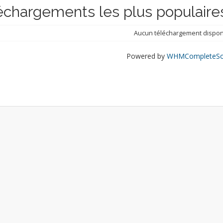
échargements les plus populaire
Aucun téléchargement dispon
Powered by
WHMCompleteSol