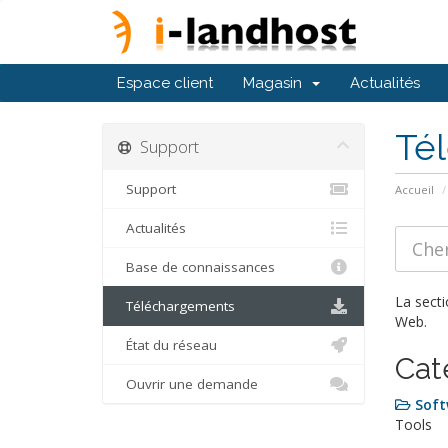
Espace client
Magasin
Actualités
Té
Support
Support
Accueil
Actualités
Base de connaissances
La secti
Téléchargements
Web.
État du réseau
Cat
Ouvrir une demande
Soft
Tools