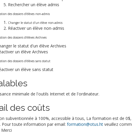
Rechercher un élève admis
stion des dossiers d'élèves non-admis
Changer le statut d'un élève non-admis
Réactiver un élève non-admis
tion des dossiers d'élèves Archives
anger le statut d'un élève Archives
activer un élève Archives
tion des dossiers d'élèves sans statut
activer un élève sans statut
alables
ance minimale de l'outils Internet et de l'ordinateur.
ail des coûts
n subventionnée à 100%, accessible à tous, La formation est de 0$, p
. Pour toute information par email:
formation@otus.ht
veuillez commu
 Merci