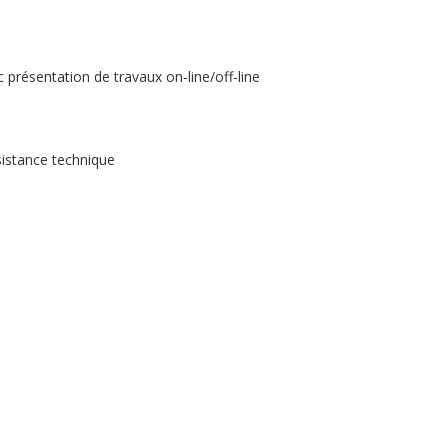
présentation de travaux on-line/off-line
sistance technique