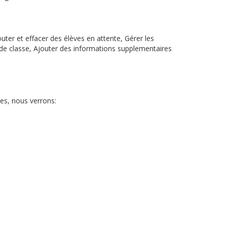
outer et effacer des élèves en attente, Gérer les
e de classe, Ajouter des informations supplementaires
ves, nous verrons: