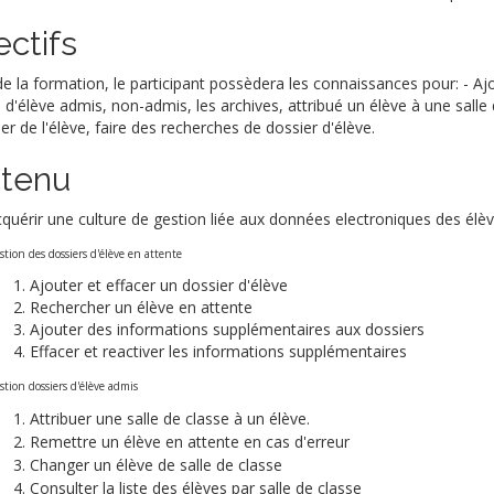
ectifs
 de la formation, le participant possèdera les connaissances pour: - Aj
 d'élève admis, non-admis, les archives, attribué un élève à une sall
er de l'élève, faire des recherches de dossier d'élève.
tenu
cquérir une culture de gestion liée aux données electroniques des élè
stion des dossiers d'élève en attente
Ajouter et effacer un dossier d'élève
Rechercher un élève en attente
Ajouter des informations supplémentaires aux dossiers
Effacer et reactiver les informations supplémentaires
stion dossiers d'élève admis
Attribuer une salle de classe à un élève.
Remettre un élève en attente en cas d'erreur
Changer un élève de salle de classe
Consulter la liste des élèves par salle de classe