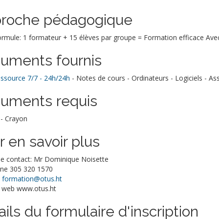
roche pédagogique
rmule: 1 formateur + 15 élèves par groupe = Formation efficace Avec 
uments fournis
essource 7/7 - 24h/24h
- Notes de cours - Ordinateurs - Logiciels - As
uments requis
 - Crayon
r en savoir plus
e contact: Mr Dominique Noisette
ne 305 320 1570
:
formation@otus.ht
 web www.otus.ht
ils du formulaire d'inscription