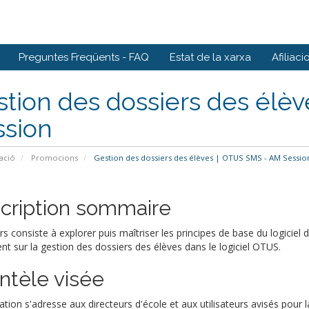
Preguntes Freqüents - FAQ
Estat de la xarxa
Afiliaci
tion des dossiers des élè
ssion
ació
Promocions
Gestion des dossiers des élèves | OTUS SMS - AM Sessio
cription sommaire
rs consiste à explorer puis maîtriser les principes de base du logiciel
t sur la gestion des dossiers des élèves dans le logiciel OTUS.
entèle visée
tion s'adresse aux directeurs d'école et aux utilisateurs avisés pour l