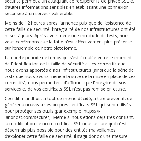
sécurité permet à un attaquant de récupérer la clé privée SSL et
d’autres informations sensibles en établissant une connexion
sécurisée à un serveur vulnérable.
Moins de 12 heures après l’annonce publique de l’existence de
cette faille de sécurité, l’intégralité de nos infrastructures ont été
mises à jours. Après avoir mené une multitude de tests, nous
vous confirmons que la faille n’est effectivement plus présente
sur l’ensemble de notre plateforme.
La courte période de temps qui s’est écoulée entre le moment
de l’identification de la faille de sécurité et les correctifs que
nous avons apportés à nos infrastructures (ainsi que la série de
tests que nous avons mené à la suite de la mise en place de ces
correctifs), nous permettent d’affirmer que l’intégrité de vos
services et de vos certificats SSL n’est pas remise en cause.
Ceci dit, i-landhost a tout de même décidé, à titre préventif, de
générer à nouveau ses propres certificats SSL qui sont utilisés
pour protéger ses outils (par exemple, https://i-
landhost.com/secure/). Même si nous étions déjà très confiant,
la modification de notre certificat SSL nous assure qu’il n’est
désormais plus possible pour des entités malveillantes
d’exploiter cette faille de sécurité. Il s’agit donc d’une mesure