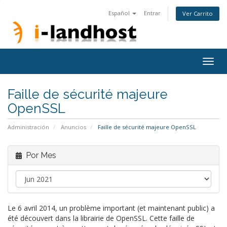
Español
Entrar
Ver Carrito
Togg
navig
Faille de sécurité majeure
OpenSSL
Administración
Anuncios
Faille de sécurité majeure OpenSSL
Por Mes
Le 6 avril 2014, un problème important (et maintenant public) a
été découvert dans la librairie de OpenSSL. Cette faille de