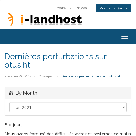
Hrvatski
Prijava
Pregled košarice
Togg
navig
Dernières perturbations sur
otus.ht
Početna WHMCS
Obavijesti
Dernières perturbations sur otus.ht
By Month
Bonjour,
Nous avons éprouvé des difficultés avec nos systèmes ce matin