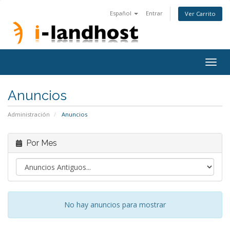
Español
Entrar
Ver Carrito
Togg
navig
Anuncios
Administración
Anuncios
Por Mes
No hay anuncios para mostrar