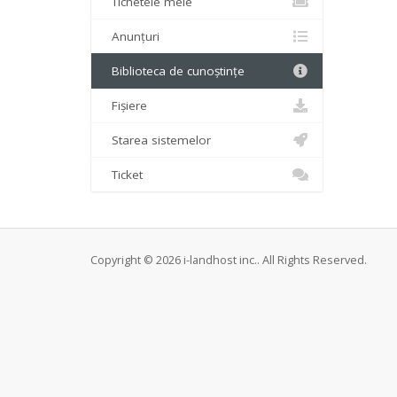
Tichetele mele
Anunțuri
Biblioteca de cunoștințe
Fișiere
Starea sistemelor
Ticket
Copyright © 2026 i-landhost inc.. All Rights Reserved.