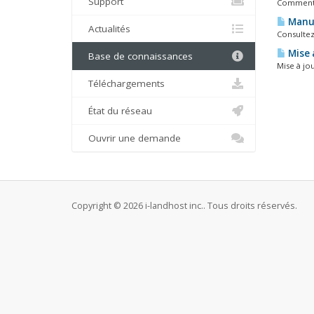
Support
Comment 
Manue
Actualités
Consultez
Mise 
Base de connaissances
Mise à jou
Téléchargements
État du réseau
Ouvrir une demande
Copyright © 2026 i-landhost inc.. Tous droits réservés.