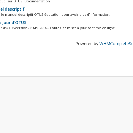
utiliser OTUS: Documentation
l descriptif
 le manuel descriptif OTUS éducation pour avoir plus d'information.
a jour d'OTUS
r d'OTUSVersion - 8 Mai 2014 - Toutes les mises à jour sont mis en ligne...
Powered by
WHMCompleteSol