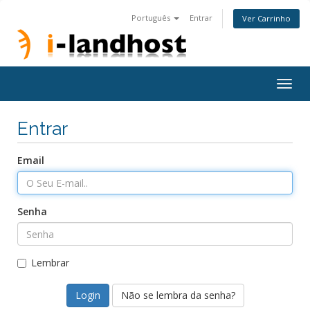
Português
Entrar
Ver Carrinho
Togg
navig
Entrar
Email
Senha
Lembrar
Não se lembra da senha?