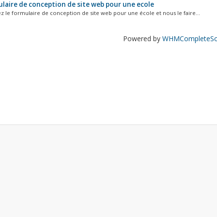
laire de conception de site web pour une ecole
z le formulaire de conception de site web pour une école et nous le faire...
Powered by
WHMCompleteSol