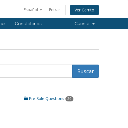
Español
Entrar
Ver Carrito
ones
Contáctenos
Cuenta
Pre-Sale Questions
30