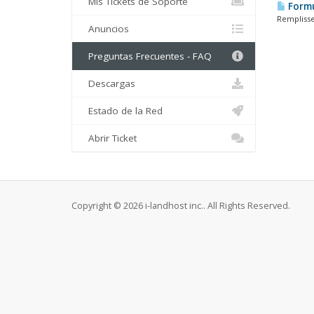
Mis Tickets de Soporte
Formu
Remplisse
Anuncios
Preguntas Frecuentes - FAQ
Descargas
Estado de la Red
Abrir Ticket
Copyright © 2026 i-landhost inc.. All Rights Reserved.